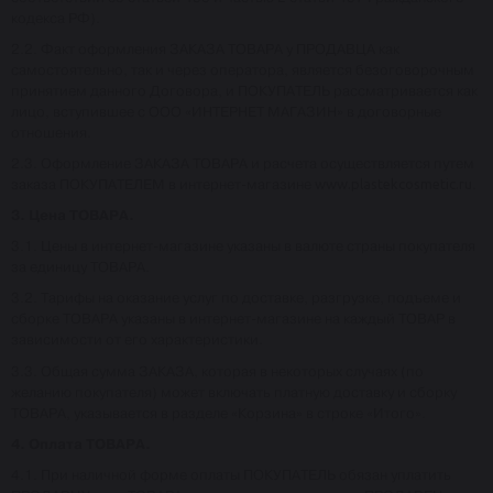
кодекса РФ).
2.2. Факт оформления ЗАКАЗА ТОВАРА у ПРОДАВЦА как
самостоятельно, так и через оператора, является безоговорочным
принятием данного Договора, и ПОКУПАТЕЛЬ рассматривается как
лицо, вступившее с ООО «ИНТЕРНЕТ МАГАЗИН» в договорные
отношения.
2.3. Оформление ЗАКАЗА ТОВАРА и расчета осуществляется путем
заказа ПОКУПАТЕЛЕМ в интернет-магазине
www.plastekcosmetic.ru
.
3. Цена ТОВАРА.
3.1. Цены в интернет-магазине указаны в валюте страны покупателя
за единицу ТОВАРА.
3.2. Тарифы на оказание услуг по доставке, разгрузке, подъеме и
сборке ТОВАРА указаны в интернет-магазине на каждый ТОВАР в
зависимости от его характеристики.
3.3. Общая сумма ЗАКАЗА, которая в некоторых случаях (по
желанию покупателя) может включать платную доставку и сборку
ТОВАРА, указывается в разделе «Корзина» в строке «Итого».
4. Оплата ТОВАРА.
4.1. При наличной форме оплаты ПОКУПАТЕЛЬ обязан уплатить