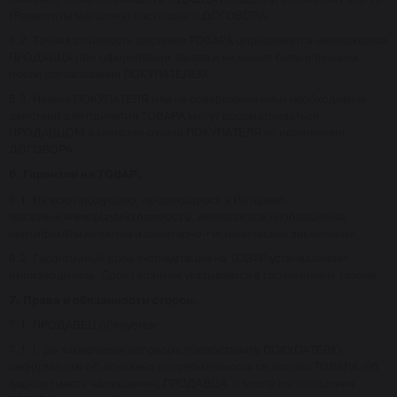
(Реквизиты магазина) настоящего ДОГОВОРА.
5.2. Точная стоимость доставки ТОВАРА определяется менеджером
ПРОДАВЦА при оформлении заказа и не может быть изменена
после согласования ПОКУПАТЕЛЕМ.
5.3. Неявка ПОКУПАТЕЛЯ или не совершение иных необходимых
действий для принятия ТОВАРА могут рассматриваться
ПРОДАВЦОМ в качестве отказа ПОКУПАТЕЛЯ от исполнения
ДОГОВОРА.
6. Гарантии на ТОВАР.
6.1. На всю продукцию, продающуюся в Интернет-
магазине
www.plastekcosmetic.ru
, имеются все необходимые
сертификаты качества и санитарно-гигиенические заключения.
6.2. Гарантийный срок эксплуатации на ТОВАР устанавливает
производитель. Срок гарантии указывается в гарантийном талоне.
7. Права и обязанности сторон.
7.1. ПРОДАВЕЦ обязуется:
7.1.1. до заключения договора предоставить ПОКУПАТЕЛЮ
информацию об основных потребительских свойствах ТОВАРА, об
адресе (месте нахождения) ПРОДАВЦА, о месте изготовления