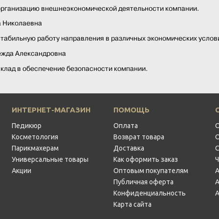
организацию внешнеэкономической деятельности компании.
а Николаевна
стабильную работу направления в различных экономических услов
ежда Александровна
вклад в обеспечение безопасности компании.
ИНТЕРНЕТ-МАГАЗИН
ПОМОЩЬ
Педикюр
Оплата
Косметология
Возврат товара
Парикмахерам
Доставка
Универсальные товары
Как оформить заказ
Акции
Оптовым покупателям
Публичная оферта
Конфиденциальность
Карта сайта