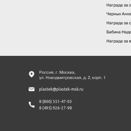
Награда за 
Черных Анн
Награда за 
Бабина Над
Награда за 
Россия, г. Москва,
ул. Новодмитровская, д. 2, корп. 1
plastek@plastek-msk.ru
8 (800) 551-47-03
8 (495) 926-27-98