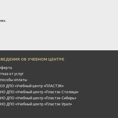
иях.
СВЕДЕНИЯ ОБ УЧЕБНОМ ЦЕНТРЕ
Оферта
Отказ от услуг
Способы оплаты
ЧОУ ДПО «Учебный центр «ПЛАСТЭК»
АНО ДПО «Учебный центр «Пластэк-Столица»
АНО ДПО «Учебный центр «Пластэк-Сибирь»
АНО ДПО «Учебный центр «Пластэк-Урал»