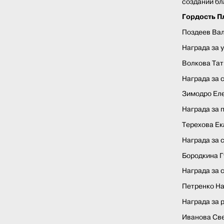
создании бл
Гордость П
Поздеев Ва
Награда за 
Волкова Тат
Награда за 
Зимодро Ел
Награда за 
Терехова Ек
Награда за 
Бородкина Г
Награда за 
Петренко Н
Награда за 
Иванова Св