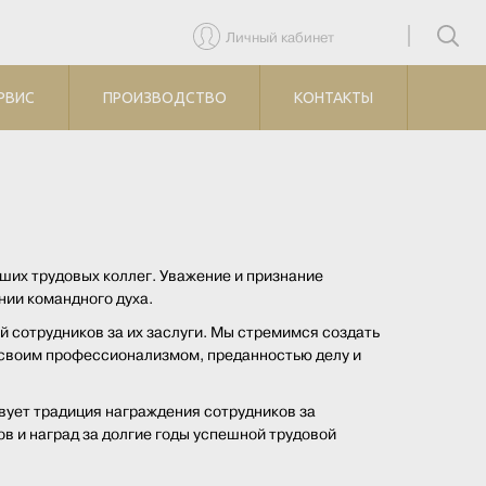
Личный кабинет
РВИС
ПРОИЗВОДСТВО
КОНТАКТЫ
ших трудовых коллег. Уважение и признание
нии командного духа.
сотрудников за их заслуги. Мы стремимся создать
я своим профессионализмом, преданностью делу и
вует традиция награждения сотрудников за
 и наград за долгие годы успешной трудовой