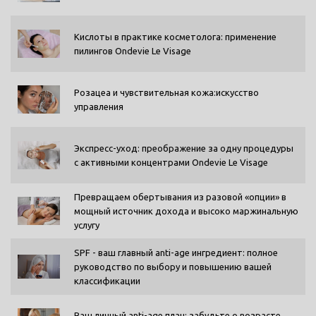
Кислоты в практике косметолога: применение
пилингов Ondevie Le Visage
Розацеа и чувствительная кожа:искусство
управления
Экспресс-уход: преображение за одну процедуры
с активными концентрами Ondevie Le Visage
Превращаем обертывания из разовой «опции» в
мощный источник дохода и высоко маржинальную
услугу
SPF - ваш главный anti-age ингредиент: полное
руководство по выбору и повышению вашей
классификации
Ваш личный anti-age план: забудьте о возрасте,