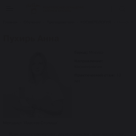
Главная
Обучение
Преподаватели
КОСМЕТОЛОГИЯ
Пухирь Ан
Пухирь Анна
Город:
Москва
Направление:
Косметология
Практический стаж:
13
лет
Методист "Пластэк-Столица".
Врач-дерматовенеролог, дерматоонколог, врач-косметолог,