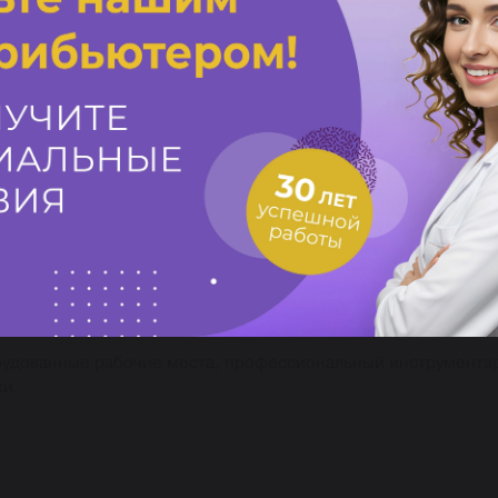
ми и вращающимися инструментами, создание защиты с исп
ях в зависимости от заявленной темы. Предоставляются рабо
ельство о прохождении курса с указанием темы обучения.
рудованные рабочие места, профессиональный инструмента
ки.