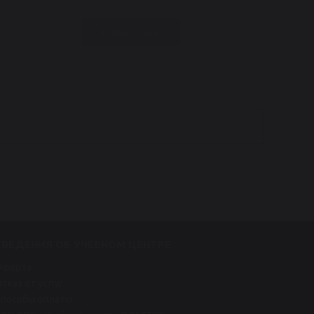
Подробнее
СВЕДЕНИЯ ОБ УЧЕБНОМ ЦЕНТРЕ
Оферта
Отказ от услуг
Способы оплаты