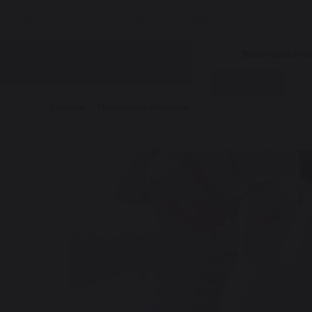
Ваш город
Москва
Ваш город Мо
О КОМПАНИИ
ИНТЕРНЕТ-МАГАЗИН
Да
Главная
Программы обучения
Педикюр и подология