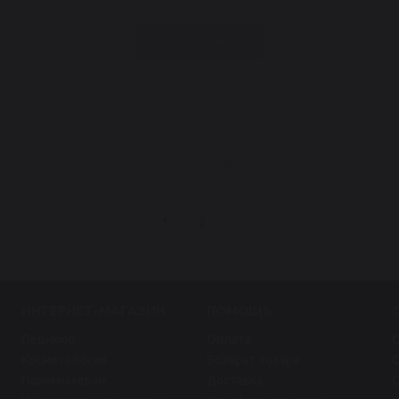
Подробнее
Показать еще
1
2
ИНТЕРНЕТ-МАГАЗИН
ПОМОЩЬ
Педикюр
Оплата
Косметология
Возврат товара
Парикмахерам
Доставка