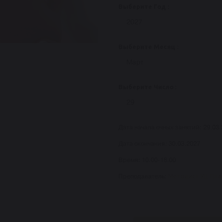
Выберите Год :
2027
Выберите Месяц :
Март
Выберите Число :
29
Дата начала очных занятий:
29.03
Дата окончания:
30.03.2027
Время:
10.00-18.00
Методист УЦ Пла
Преподаватель: