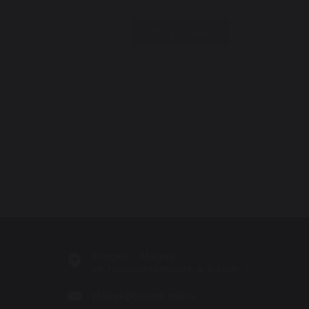
Подробнее
-
Россия, г. Москва,
ул. Новодмитровская, д. 2, корп. 1
plastek@plastek-msk.ru