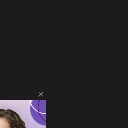
икации специальных средств),